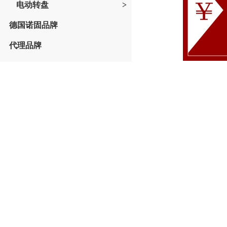
电动转盘
>
德国诺固品牌
代理品牌