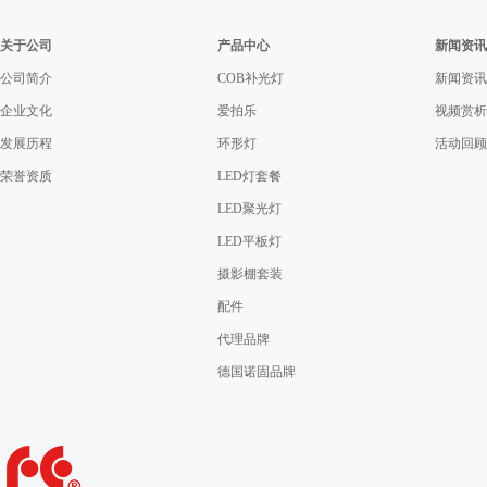
关于公司
产品中心
新闻资讯
公司简介
COB补光灯
新闻资讯
企业文化
爱拍乐
视频赏析
发展历程
环形灯
活动回顾
荣誉资质
LED灯套餐
LED聚光灯
LED平板灯
摄影棚套装
配件
代理品牌
德国诺固品牌